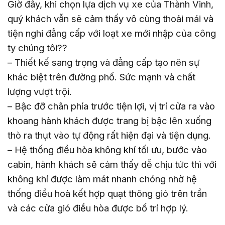
Giờ đây, khi chọn lựa dịch vụ xe của Thành Vinh,
quý khách vẫn sẽ cảm thấy vô cùng thoải mái và
tiện nghi đẳng cấp với loạt xe mới nhập của công
ty chúng tôi??
– Thiết kế sang trọng và đẳng cấp tạo nên sự
khác biệt trên đường phố. Sức mạnh và chất
lượng vượt trội.
– Bậc đỡ chân phía trước tiện lợi, vị trí cửa ra vào
khoang hành khách được trang bị bậc lên xuống
thò ra thụt vào tự động rất hiện đại và tiện dụng.
– Hệ thống điều hòa không khí tối ưu, bước vào
cabin, hành khách sẽ cảm thấy dễ chịu tức thì với
không khí được làm mát nhanh chóng nhờ hệ
thống điều hoà kết hợp quạt thông gió trên trần
và các cửa gió điều hòa được bố trí hợp lý.