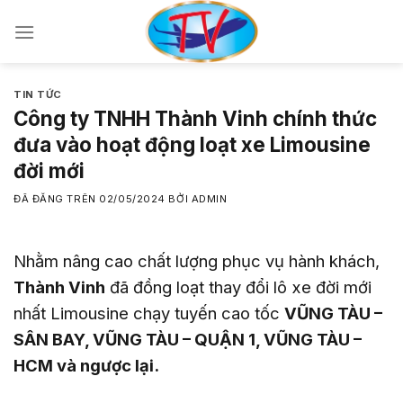
Chuyển
đến
nội
dung
TIN TỨC
Công ty TNHH Thành Vinh chính thức
đưa vào hoạt động loạt xe Limousine
đời mới
ĐÃ ĐĂNG TRÊN
02/05/2024
BỞI
ADMIN
Nhằm nâng cao chất lượng phục vụ hành khách,
Thành Vinh
đã đồng loạt thay đổi lô xe đời mới
nhất Limousine chạy tuyến cao tốc
VŨNG TÀU –
SÂN BAY, VŨNG TÀU – QUẬN 1, VŨNG TÀU –
HCM và ngược lại.