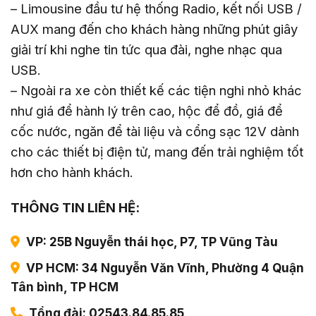
– Limousine đầu tư hệ thống Radio, kết nối USB /
AUX mang đến cho khách hàng những phút giây
giải trí khi nghe tin tức qua đài, nghe nhạc qua
USB.
– Ngoài ra xe còn thiết kế các tiện nghi nhỏ khác
như giá để hành lý trên cao, hộc để đồ, giá để
cốc nước, ngăn để tài liệu và cổng sạc 12V dành
cho các thiết bị điện tử, mang đến trải nghiệm tốt
hơn cho hành khách.
THÔNG TIN LIÊN HỆ:
VP: 25B Nguyễn thái học, P7, TP Vũng Tàu
VP HCM: 34 Nguyễn Văn Vĩnh, Phường 4 Quận
Tân bình, TP HCM
Tổng đài: 02543.84.85.85