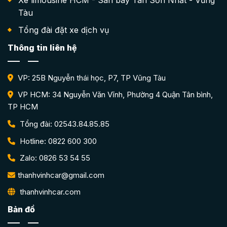
Tàu
Tổng đài đặt xe dịch vụ
Thông tin liên hệ
VP: 25B Nguyễn thái học, P7, TP Vũng Tàu
VP HCM: 34 Nguyễn Văn Vĩnh, Phường 4 Quận Tân bình,
TP HCM
Tổng đài: 02543.84.85.85
Hotline: 0822 600 300
Zalo: 0826 53 54 55
thanhvinhcar@gmail.com
thanhvinhcar.com
Bản đồ