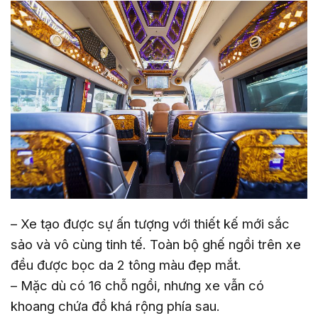
– Xe tạo được sự ấn tượng với thiết kế mới sắc
sảo và vô cùng tinh tế. Toàn bộ ghế ngồi trên xe
đều được bọc da 2 tông màu đẹp mắt.
– Mặc dù có 16 chỗ ngồi, nhưng xe vẫn có
khoang chứa đồ khá rộng phía sau.