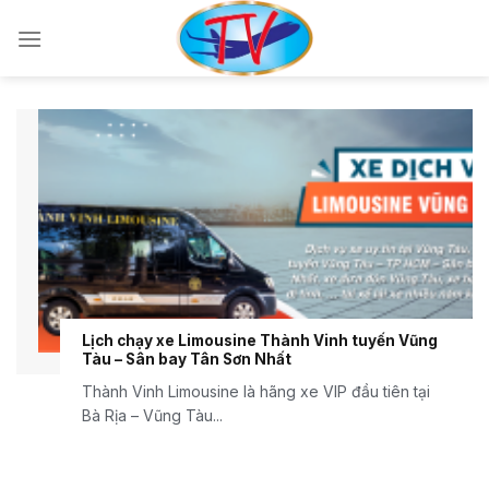
Chuyển
đến
nội
dung
Lịch chạy xe Limousine Thành Vinh tuyến Vũng
Tàu – Sân bay Tân Sơn Nhất
Thành Vinh Limousine là hãng xe VIP đầu tiên tại
Bà Rịa – Vũng Tàu...